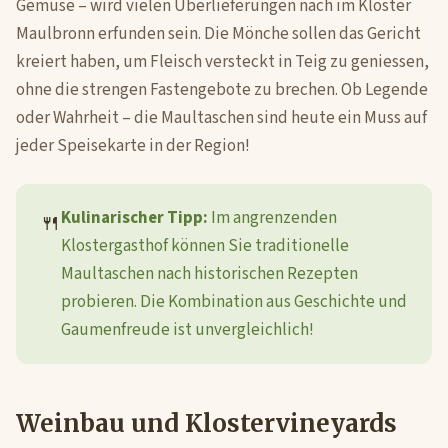
Gemüse – wird vielen Überlieferungen nach im Kloster
Maulbronn erfunden sein. Die Mönche sollen das Gericht
kreiert haben, um Fleisch versteckt in Teig zu geniessen,
ohne die strengen Fastengebote zu brechen. Ob Legende
oder Wahrheit – die Maultaschen sind heute ein Muss auf
jeder Speisekarte in der Region!
Kulinarischer Tipp:
Im angrenzenden
🍴
Klostergasthof können Sie traditionelle
Maultaschen nach historischen Rezepten
probieren. Die Kombination aus Geschichte und
Gaumenfreude ist unvergleichlich!
Weinbau und Klostervineyards