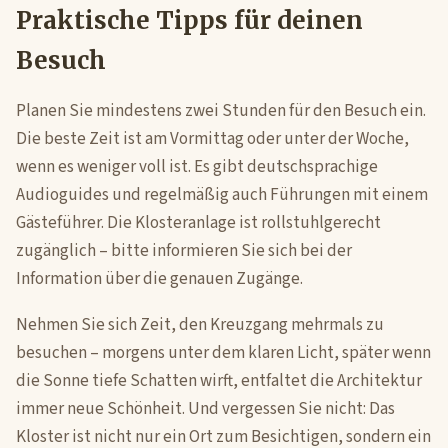
Praktische Tipps für deinen
Besuch
Planen Sie mindestens zwei Stunden für den Besuch ein.
Die beste Zeit ist am Vormittag oder unter der Woche,
wenn es weniger voll ist. Es gibt deutschsprachige
Audioguides und regelmäßig auch Führungen mit einem
Gästeführer. Die Klosteranlage ist rollstuhlgerecht
zugänglich – bitte informieren Sie sich bei der
Information über die genauen Zugänge.
Nehmen Sie sich Zeit, den Kreuzgang mehrmals zu
besuchen – morgens unter dem klaren Licht, später wenn
die Sonne tiefe Schatten wirft, entfaltet die Architektur
immer neue Schönheit. Und vergessen Sie nicht: Das
Kloster ist nicht nur ein Ort zum Besichtigen, sondern ein