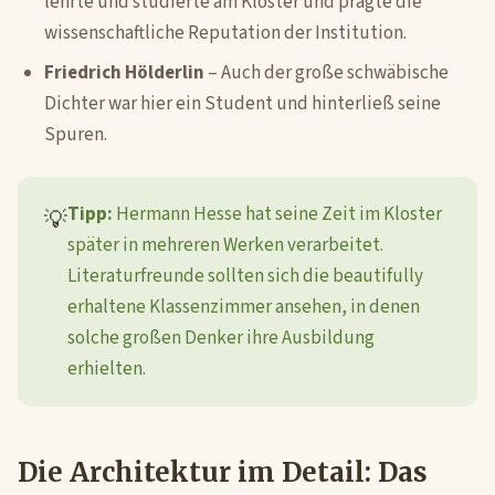
lehrte und studierte am Kloster und prägte die
wissenschaftliche Reputation der Institution.
Friedrich Hölderlin
– Auch der große schwäbische
Dichter war hier ein Student und hinterließ seine
Spuren.
Tipp:
Hermann Hesse hat seine Zeit im Kloster
💡
später in mehreren Werken verarbeitet.
Literaturfreunde sollten sich die beautifully
erhaltene Klassenzimmer ansehen, in denen
solche großen Denker ihre Ausbildung
erhielten.
Die Architektur im Detail: Das