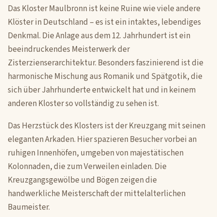
Das Kloster Maulbronn ist keine Ruine wie viele andere
Klöster in Deutschland – es ist ein intaktes, lebendiges
Denkmal. Die Anlage aus dem 12. Jahrhundert ist ein
beeindruckendes Meisterwerk der
Zisterzienserarchitektur. Besonders faszinierend ist die
harmonische Mischung aus Romanik und Spätgotik, die
sich über Jahrhunderte entwickelt hat und in keinem
anderen Kloster so vollständig zu sehen ist.
Das Herzstück des Klosters ist der Kreuzgang mit seinen
eleganten Arkaden. Hier spazieren Besucher vorbei an
ruhigen Innenhöfen, umgeben von majestätischen
Kolonnaden, die zum Verweilen einladen. Die
Kreuzgangsgewölbe und Bögen zeigen die
handwerkliche Meisterschaft der mittelalterlichen
Baumeister.