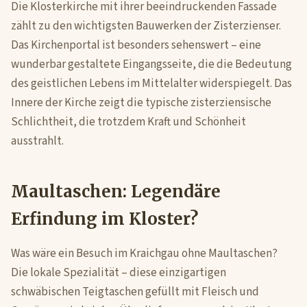
Die Klosterkirche mit ihrer beeindruckenden Fassade
zählt zu den wichtigsten Bauwerken der Zisterzienser.
Das Kirchenportal ist besonders sehenswert – eine
wunderbar gestaltete Eingangsseite, die die Bedeutung
des geistlichen Lebens im Mittelalter widerspiegelt. Das
Innere der Kirche zeigt die typische zisterziensische
Schlichtheit, die trotzdem Kraft und Schönheit
ausstrahlt.
Maultaschen: Legendäre
Erfindung im Kloster?
Was wäre ein Besuch im Kraichgau ohne Maultaschen?
Die lokale Spezialität – diese einzigartigen
schwäbischen Teigtaschen gefüllt mit Fleisch und