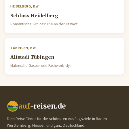
HEIDELBERG, BW
Schloss Heidelberg
Romantische Schlossruine an der Altstadt
TÜBINGEN, BW
Altstadt Tübingen
Malerische Gassen und Fachwerk-Idyll
auf
-reisen.de
Dein Reiseführer für die schönsten Ausflugsziele in Baden-
Württemberg, Hessen und ganz Deutschland.