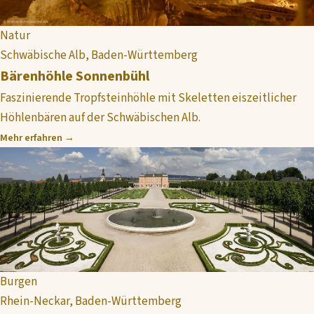
Natur
Schwäbische Alb, Baden-Württemberg
Bärenhöhle Sonnenbühl
Faszinierende Tropfsteinhöhle mit Skeletten eiszeitlicher
Höhlenbären auf der Schwäbischen Alb.
Mehr erfahren →
Burgen
Rhein-Neckar, Baden-Württemberg