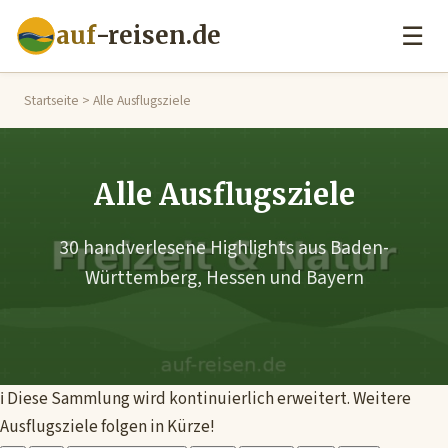
auf
-reisen.de
☰
Startseite
> Alle Ausflugsziele
Alle Ausflugsziele
30 handverlesene Highlights aus Baden-
Württemberg, Hessen und Bayern
ℹ️ Diese Sammlung wird kontinuierlich erweitert. Weitere
Ausflugsziele folgen in Kürze!