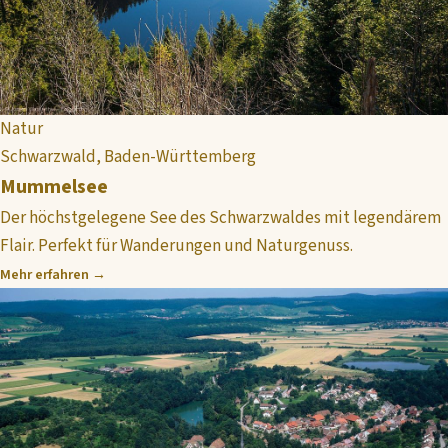
Natur
Schwarzwald, Baden-Württemberg
Mummelsee
Der höchstgelegene See des Schwarzwaldes mit legendärem
Flair. Perfekt für Wanderungen und Naturgenuss.
Mehr erfahren →