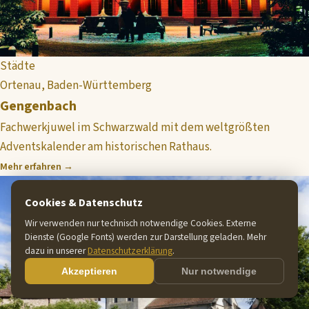
Städte
Ortenau, Baden-Württemberg
Gengenbach
Fachwerkjuwel im Schwarzwald mit dem weltgrößten
Adventskalender am historischen Rathaus.
Mehr erfahren →
Cookies & Datenschutz
Wir verwenden nur technisch notwendige Cookies. Externe
Dienste (Google Fonts) werden zur Darstellung geladen. Mehr
dazu in unserer
Datenschutzerklärung
.
Akzeptieren
Nur notwendige