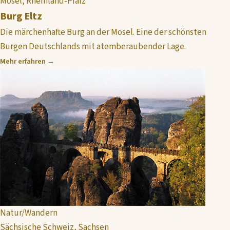
Mosel, Rheinland-Pfalz
Burg Eltz
Die märchenhafte Burg an der Mosel. Eine der schönsten
Burgen Deutschlands mit atemberaubender Lage.
Mehr erfahren →
Natur/Wandern
Sächsische Schweiz, Sachsen