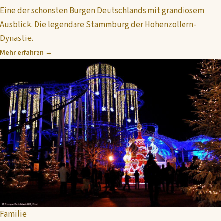
Eine der schönsten Burgen Deutschlands mit grandiosem
Ausblick. Die legendäre Stammburg der Hohenzollern-
Dynastie.
Mehr erfahren →
Familie