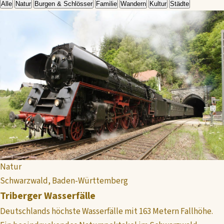
Alle
Natur
Burgen & Schlösser
Familie
Wandern
Kultur
Städte
Natur
Schwarzwald, Baden-Württemberg
Triberger Wasserfälle
Deutschlands höchste Wasserfälle mit 163 Metern Fallhöhe.