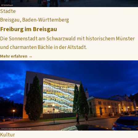
Städte
Breisgau, Baden-Württemberg
Freiburg im Breisgau
Die Sonnenstadt am Schwarzwald mit historischem Münster
und charmanten Bächle in der Altstadt.
Mehr erfahren →
Kultur