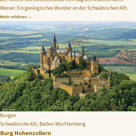
Wasser. Ein geologisches Wunder an der Schwäbischen Alb.
Mehr erfahren →
Burgen
Schwäbische Alb, Baden-Württemberg
Burg Hohenzollern