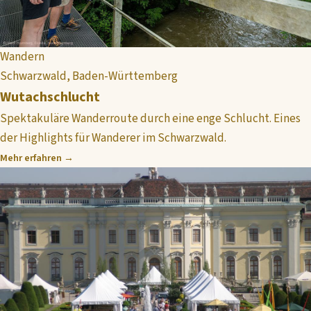
Wandern
Schwarzwald, Baden-Württemberg
Wutachschlucht
Spektakuläre Wanderroute durch eine enge Schlucht. Eines
der Highlights für Wanderer im Schwarzwald.
Mehr erfahren →