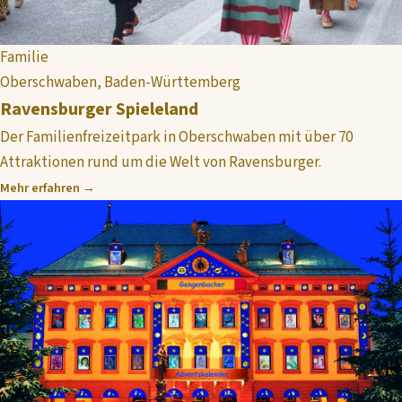
Familie
Oberschwaben, Baden-Württemberg
Ravensburger Spieleland
Der Familienfreizeitpark in Oberschwaben mit über 70
Attraktionen rund um die Welt von Ravensburger.
Mehr erfahren →